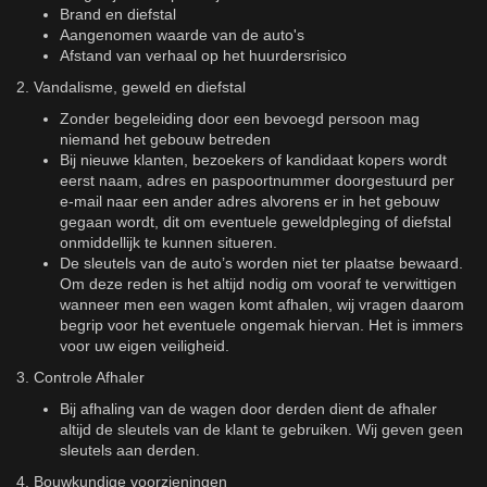
Brand en diefstal
Aangenomen waarde van de auto's
Afstand van verhaal op het huurdersrisico
2. Vandalisme, geweld en diefstal
Zonder begeleiding door een bevoegd persoon mag
niemand het gebouw betreden
Bij nieuwe klanten, bezoekers of kandidaat kopers wordt
eerst naam, adres en paspoortnummer doorgestuurd per
e-mail naar een ander adres alvorens er in het gebouw
gegaan wordt, dit om eventuele geweldpleging of diefstal
onmiddellijk te kunnen situeren.
De sleutels van de auto’s worden niet ter plaatse bewaard.
Om deze reden is het altijd nodig om vooraf te verwittigen
wanneer men een wagen komt afhalen, wij vragen daarom
begrip voor het eventuele ongemak hiervan. Het is immers
voor uw eigen veiligheid.
3. Controle Afhaler
Bij afhaling van de wagen door derden dient de afhaler
altijd de sleutels van de klant te gebruiken. Wij geven geen
sleutels aan derden.
4. Bouwkundige voorzieningen