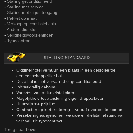
-
Stalling geconditioneerd
-
Stalling met service
-
Stalling met eigen toegang
-
Pakket op maat
-
Verkoop op comissiebasis
-
Andere diensten
-
Veiligheidsvoorzieningen
-
Typecontract
STALLING STANDAARD
Oldtimerhotel verhuurt een plaats in een geïsoleerde
gemeenschappelijke hal
Deze hal is niet verwarmd of geconditioneerd
Inbraakveilig gebouw
Voorzien van anti-diefstal alarm
Mogelijkheid tot aansluiting eigen druppellader
Huurprijs zie prijslijst.
Contracten op kortere termijn : vooraf overeen te komen
Verzekering aangenomen waarde en diefstal, afstand van
verhaal, zie typecontract
Terug naar boven